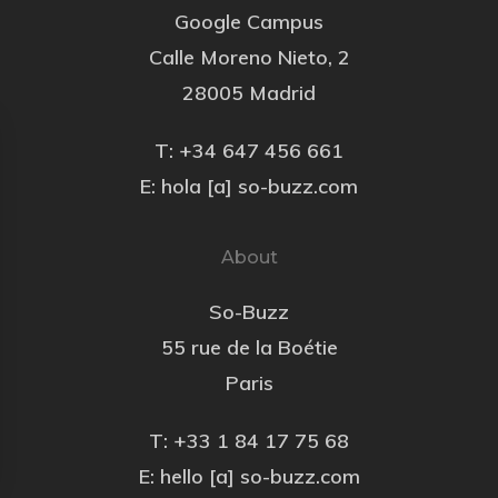
Google Campus
Calle Moreno Nieto, 2
28005 Madrid
T: +34 647 456 661
E: hola [a] so-buzz.com
About
So-Buzz
55 rue de la Boétie
Paris
T: +33 1 84 17 75 68
E: hello [a] so-buzz.com