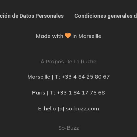
ción de Datos Personales
Condiciones generales d
Made with
in Marseille
À Propos De La Ruche
Marseille | T:
+33 4 84 25 80 67
Paris | T:
+33 1 84 17 75 68
E: hello [a] so-buzz.com
So-Buzz