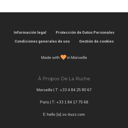
Información legal
Protección de Datos Personales
Condiciones generales de uso
Gestión de cookies
Made with
in Marseille
À Propos De La Ruche
Marseille | T:
+33 4 84 25 80 67
Paris | T:
+33 1 84 17 75 68
E: hello [a] so-buzz.com