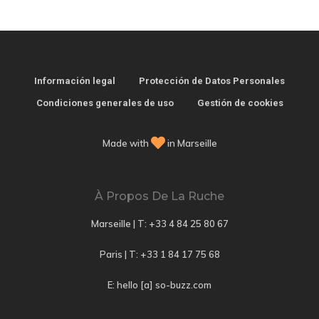
Información legal
Protección de Datos Personales
Condiciones generales de uso
Gestión de cookies
Made with
in Marseille
À Propos De La Ruche
Marseille | T:
+33 4 84 25 80 67
Paris | T:
+33 1 84 17 75 68
E: hello [a] so-buzz.com