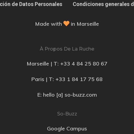
ción de Datos Personales
Condiciones generales d
Made with
in Marseille
À Propos De La Ruche
Marseille | T:
+33 4 84 25 80 67
Paris | T:
+33 1 84 17 75 68
E: hello [a] so-buzz.com
So-Buzz
Google Campus