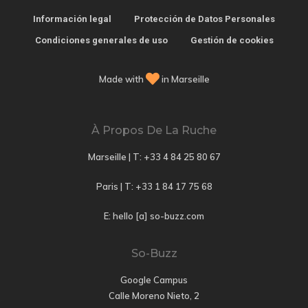
Información legal
Protección de Datos Personales
Condiciones generales de uso
Gestión de cookies
Made with
in Marseille
À Propos De La Ruche
Marseille | T:
+33 4 84 25 80 67
Paris | T:
+33 1 84 17 75 68
E: hello [a] so-buzz.com
So-Buzz
Google Campus
Calle Moreno Nieto, 2