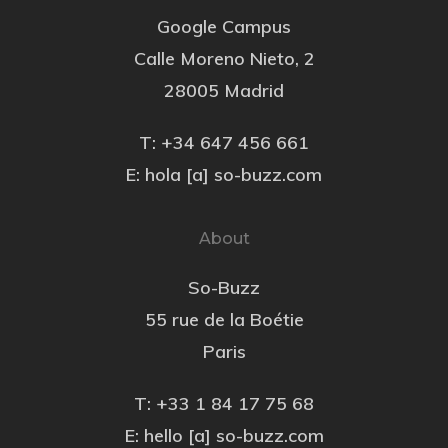
Google Campus
Calle Moreno Nieto, 2
28005 Madrid
T: +34 647 456 661
E: hola [a] so-buzz.com
About
So-Buzz
55 rue de la Boétie
Paris
T: +33 1 84 17 75 68
E: hello [a] so-buzz.com