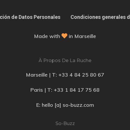
ción de Datos Personales
Condiciones generales d
Made with
in Marseille
À Propos De La Ruche
Marseille | T:
+33 4 84 25 80 67
Paris | T:
+33 1 84 17 75 68
E: hello [a] so-buzz.com
So-Buzz