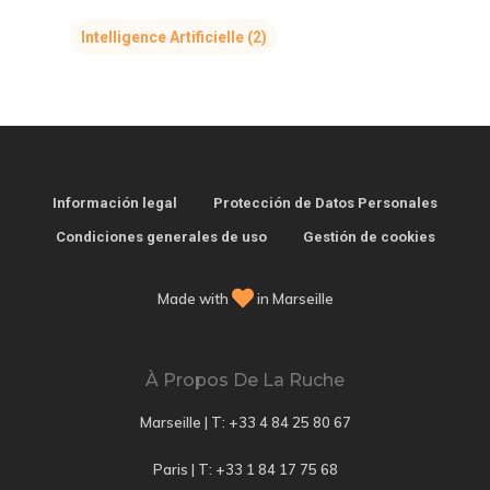
Intelligence Artificielle
(2)
Información legal
Protección de Datos Personales
Condiciones generales de uso
Gestión de cookies
Made with
in Marseille
À Propos De La Ruche
Marseille | T:
+33 4 84 25 80 67
Paris | T:
+33 1 84 17 75 68