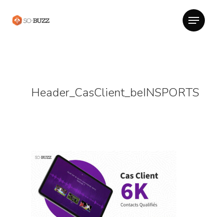
Header_CasClient_beINSPORTS