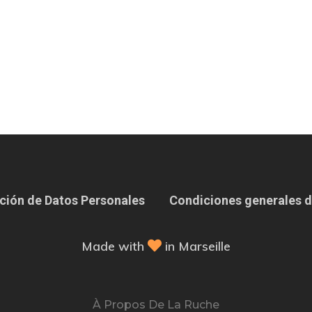
ción de Datos Personales
Condiciones generales d
Made with
in Marseille
À Propos De La Ruche