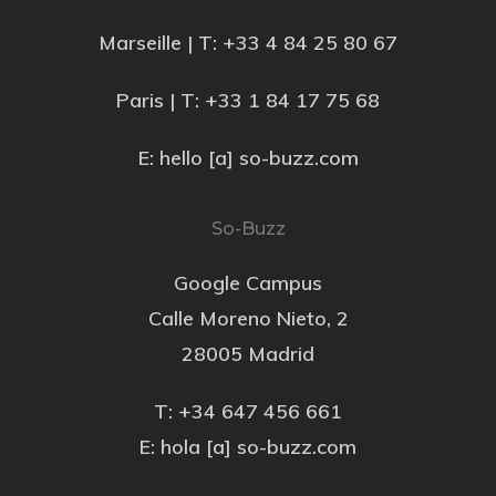
Marseille | T:
+33 4 84 25 80 67
Paris | T:
+33 1 84 17 75 68
E: hello [a] so-buzz.com
So-Buzz
Google Campus
Calle Moreno Nieto, 2
28005 Madrid
T: +34 647 456 661
E: hola [a] so-buzz.com