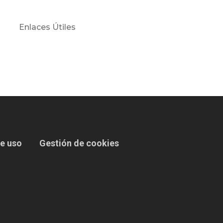
Enlaces Útiles
e uso
Gestión de cookies