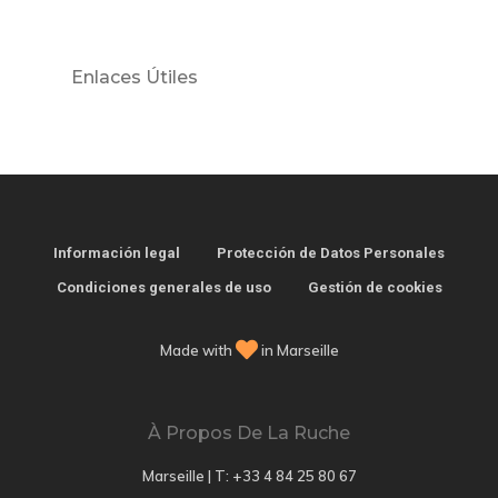
Enlaces Útiles
Información legal
Protección de Datos Personales
Condiciones generales de uso
Gestión de cookies
Made with
in Marseille
À Propos De La Ruche
Marseille | T:
+33 4 84 25 80 67