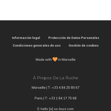
Información legal
Protección de Datos Personales
Condiciones generales de uso
Gestión de cookies
Made with
in Marseille
À Propos De La Ruche
Marseille | T:
+33 4 84 25 80 67
Paris | T:
+33 1 84 17 75 68
E: hello [a] so-buzz.com