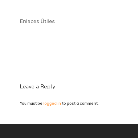
Enlaces Útiles
Leave a Reply
You must be
logged in
to post a comment.