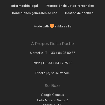
Información legal
Protección de Datos Personales
Condiciones generales de uso
Gestión de cookies
Made with
in Marseille
À Propos De La Ruche
Marseille | T:
+33 4 84 25 80 67
Paris | T:
+33 1 84 17 75 68
E: hello [a] so-buzz.com
So-Buzz
Google Campus
Calle Moreno Nieto, 2