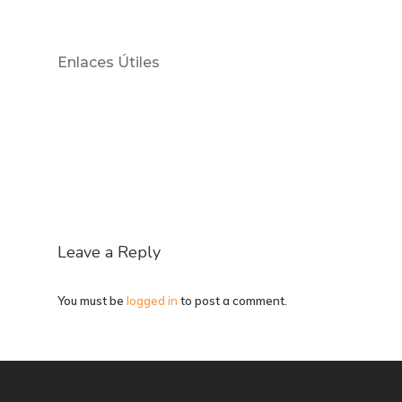
Enlaces Útiles
Leave a Reply
You must be
logged in
to post a comment.