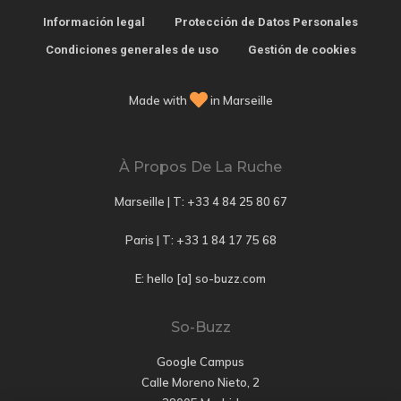
Información legal
Protección de Datos Personales
Condiciones generales de uso
Gestión de cookies
Made with
in Marseille
À Propos De La Ruche
Marseille | T:
+33 4 84 25 80 67
Paris | T:
+33 1 84 17 75 68
E: hello [a] so-buzz.com
So-Buzz
Google Campus
Calle Moreno Nieto, 2